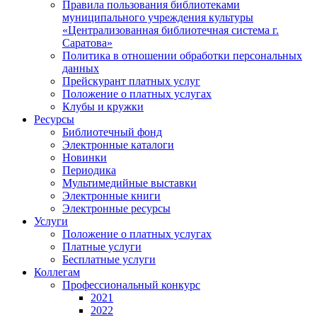
Правила пользования библиотеками
муниципального учреждения культуры
«Централизованная библиотечная система г.
Саратова»
Политика в отношении обработки персональных
данных
Прейскурант платных услуг
Положение о платных услугах
Клубы и кружки
Ресурсы
Библиотечный фонд
Электронные каталоги
Новинки
Периодика
Мультимедийные выставки
Электронные книги
Электронные ресурсы
Услуги
Положение о платных услугах
Платные услуги
Бесплатные услуги
Коллегам
Профессиональный конкурс
2021
2022