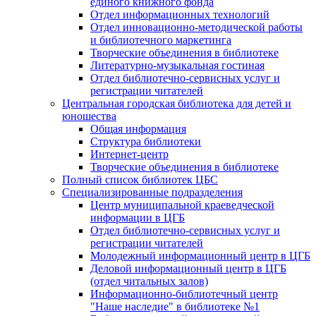
единого книжного фонда
Отдел информационных технологий
Отдел инновационно-методической работы
и библиотечного маркетинга
Творческие объединения в библиотеке
Литературно-музыкальная гостиная
Отдел библиотечно-сервисных услуг и
регистрации читателей
Центральная городская библиотека для детей и
юношества
Общая информация
Структура библиотеки
Интернет-центр
Творческие объединения в библиотеке
Полный список библиотек ЦБС
Специализированные подразделения
Центр муниципальной краеведческой
информации в ЦГБ
Отдел библиотечно-сервисных услуг и
регистрации читателей
Молодежный информационный центр в ЦГБ
Деловой информационный центр в ЦГБ
(отдел читальных залов)
Информационно-библиотечный центр
"Наше наследие" в библиотеке №1