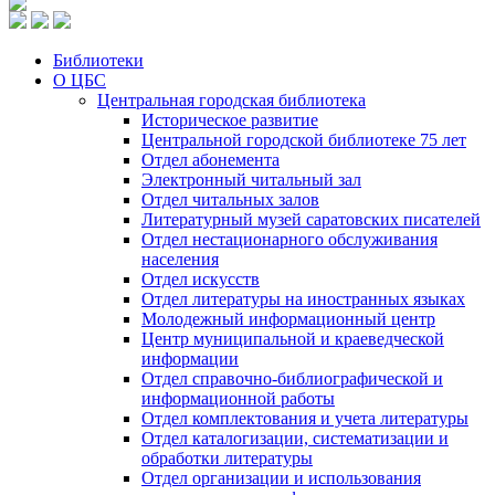
Библиотеки
О ЦБС
Центральная городская библиотека
Историческое развитие
Центральной городской библиотеке 75 лет
Отдел абонемента
Электронный читальный зал
Отдел читальных залов
Литературный музей саратовских писателей
Отдел нестационарного обслуживания
населения
Отдел искусств
Отдел литературы на иностранных языках
Молодежный информационный центр
Центр муниципальной и краеведческой
информации
Отдел справочно-библиографической и
информационной работы
Отдел комплектования и учета литературы
Отдел каталогизации, систематизации и
обработки литературы
Отдел организации и использования