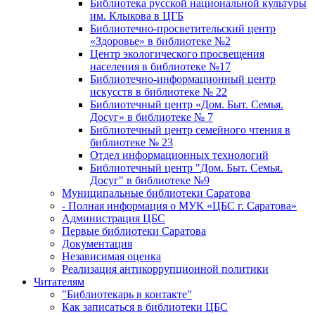
Библиотека русской национальной культуры
им. Клыкова в ЦГБ
Библиотечно-просветительский центр
«Здоровье» в библиотеке №2
Центр экологического просвещения
населения в библиотеке №17
Библиотечно-информационный центр
искусств в библиотеке № 22
Библиотечный центр «Дом. Быт. Семья.
Досуг» в библиотеке № 7
Библиотечный центр семейного чтения в
библиотеке № 23
Отдел информационных технологий
Библиотечный центр "Дом. Быт. Семья.
Досуг" в библиотеке №9
Муниципальные библиотеки Саратова
- Полная информация о МУК «ЦБС г. Саратова»
Администрация ЦБС
Первые библиотеки Саратова
Документация
Независимая оценка
Реализация антикоррупционной политики
Читателям
"Библиотекарь в контакте"
Как записаться в библиотеки ЦБС