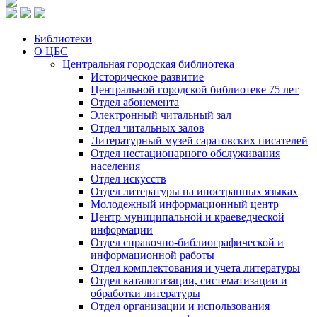
Библиотеки
О ЦБС
Центральная городская библиотека
Историческое развитие
Центральной городской библиотеке 75 лет
Отдел абонемента
Электронный читальный зал
Отдел читальных залов
Литературный музей саратовских писателей
Отдел нестационарного обслуживания
населения
Отдел искусств
Отдел литературы на иностранных языках
Молодежный информационный центр
Центр муниципальной и краеведческой
информации
Отдел справочно-библиографической и
информационной работы
Отдел комплектования и учета литературы
Отдел каталогизации, систематизации и
обработки литературы
Отдел организации и использования