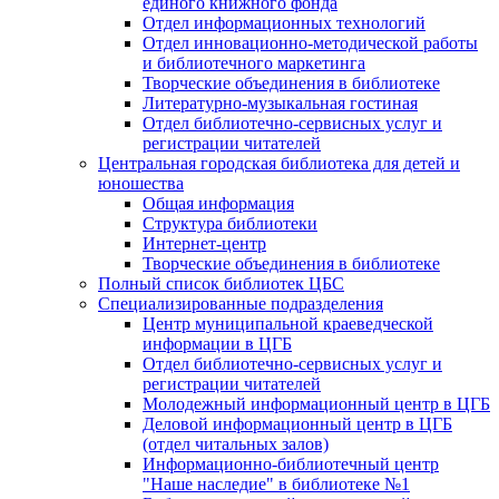
единого книжного фонда
Отдел информационных технологий
Отдел инновационно-методической работы
и библиотечного маркетинга
Творческие объединения в библиотеке
Литературно-музыкальная гостиная
Отдел библиотечно-сервисных услуг и
регистрации читателей
Центральная городская библиотека для детей и
юношества
Общая информация
Структура библиотеки
Интернет-центр
Творческие объединения в библиотеке
Полный список библиотек ЦБС
Специализированные подразделения
Центр муниципальной краеведческой
информации в ЦГБ
Отдел библиотечно-сервисных услуг и
регистрации читателей
Молодежный информационный центр в ЦГБ
Деловой информационный центр в ЦГБ
(отдел читальных залов)
Информационно-библиотечный центр
"Наше наследие" в библиотеке №1