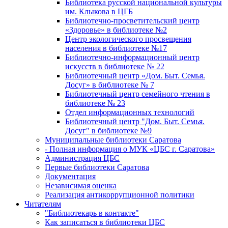
Библиотека русской национальной культуры
им. Клыкова в ЦГБ
Библиотечно-просветительский центр
«Здоровье» в библиотеке №2
Центр экологического просвещения
населения в библиотеке №17
Библиотечно-информационный центр
искусств в библиотеке № 22
Библиотечный центр «Дом. Быт. Семья.
Досуг» в библиотеке № 7
Библиотечный центр семейного чтения в
библиотеке № 23
Отдел информационных технологий
Библиотечный центр "Дом. Быт. Семья.
Досуг" в библиотеке №9
Муниципальные библиотеки Саратова
- Полная информация о МУК «ЦБС г. Саратова»
Администрация ЦБС
Первые библиотеки Саратова
Документация
Независимая оценка
Реализация антикоррупционной политики
Читателям
"Библиотекарь в контакте"
Как записаться в библиотеки ЦБС