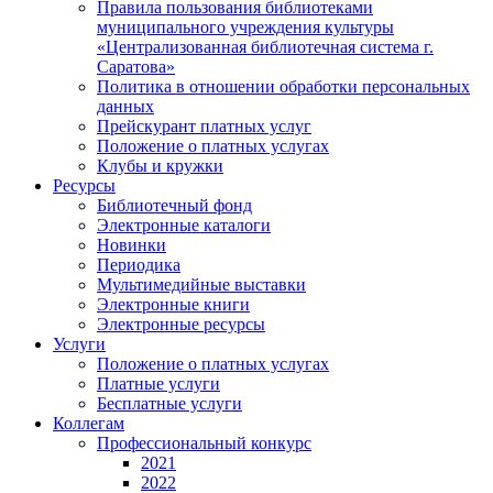
Правила пользования библиотеками
муниципального учреждения культуры
«Централизованная библиотечная система г.
Саратова»
Политика в отношении обработки персональных
данных
Прейскурант платных услуг
Положение о платных услугах
Клубы и кружки
Ресурсы
Библиотечный фонд
Электронные каталоги
Новинки
Периодика
Мультимедийные выставки
Электронные книги
Электронные ресурсы
Услуги
Положение о платных услугах
Платные услуги
Бесплатные услуги
Коллегам
Профессиональный конкурс
2021
2022