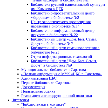
"Наше наследие" в библиотеке №1
Библиотека русской национальной культуры
им. Клыкова в ЦГБ
Библиотечно-просветительский центр
«Здоровье» в библиотеке №2
Центр экологического просвещения
населения в библиотеке №17
Библиотечно-информационный центр
искусств в библиотеке № 22
Библиотечный центр «Дом. Быт. Семья.
Досуг» в библиотеке № 7
Библиотечный центр семейного чтения в
библиотеке № 23
Отдел информационных технологий
Библиотечный центр "Дом. Быт. Семья.
Досуг" в библиотеке №9
Муниципальные библиотеки Саратова
- Полная информация о МУК «ЦБС г. Саратова»
Администрация ЦБС
Первые библиотеки Саратова
Документация
Независимая оценка
Реализация антикоррупционной политики
Читателям
"Библиотекарь в контакте"