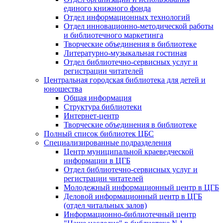
единого книжного фонда
Отдел информационных технологий
Отдел инновационно-методической работы
и библиотечного маркетинга
Творческие объединения в библиотеке
Литературно-музыкальная гостиная
Отдел библиотечно-сервисных услуг и
регистрации читателей
Центральная городская библиотека для детей и
юношества
Общая информация
Структура библиотеки
Интернет-центр
Творческие объединения в библиотеке
Полный список библиотек ЦБС
Специализированные подразделения
Центр муниципальной краеведческой
информации в ЦГБ
Отдел библиотечно-сервисных услуг и
регистрации читателей
Молодежный информационный центр в ЦГБ
Деловой информационный центр в ЦГБ
(отдел читальных залов)
Информационно-библиотечный центр