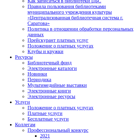
Как записаться в библиотеки ЦБС
Правила пользования библиотеками
муниципального учреждения культуры
«Централизованная библиотечная система г.
Саратова»
Политика в отношении обработки персональных
данных
Прейскурант платных услуг
Положение о платных услугах
Клубы и кружки
Ресурсы
Библиотечный фонд
Электронные каталоги
Новинки
Периодика
Мультимедийные выставки
Электронные книги
Электронные ресурсы
Услуги
Положение о платных услугах
Платные услуги
Бесплатные услуги
Коллегам
Профессиональный конкурс
2021