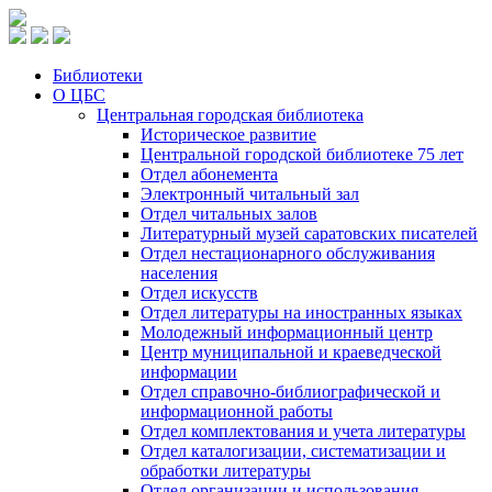
Библиотеки
О ЦБС
Центральная городская библиотека
Историческое развитие
Центральной городской библиотеке 75 лет
Отдел абонемента
Электронный читальный зал
Отдел читальных залов
Литературный музей саратовских писателей
Отдел нестационарного обслуживания
населения
Отдел искусств
Отдел литературы на иностранных языках
Молодежный информационный центр
Центр муниципальной и краеведческой
информации
Отдел справочно-библиографической и
информационной работы
Отдел комплектования и учета литературы
Отдел каталогизации, систематизации и
обработки литературы
Отдел организации и использования