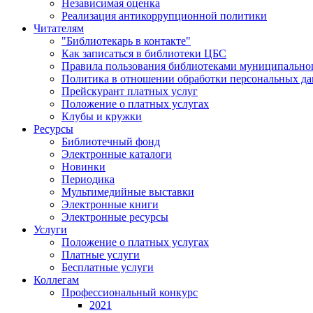
Независимая оценка
Реализация антикоррупционной политики
Читателям
"Библиотекарь в контакте"
Как записаться в библиотеки ЦБС
Правила пользования библиотеками муниципального
Политика в отношении обработки персональных д
Прейскурант платных услуг
Положение о платных услугах
Клубы и кружки
Ресурсы
Библиотечный фонд
Электронные каталоги
Новинки
Периодика
Мультимедийные выставки
Электронные книги
Электронные ресурсы
Услуги
Положение о платных услугах
Платные услуги
Бесплатные услуги
Коллегам
Профессиональный конкурс
2021