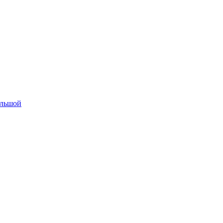
льшой