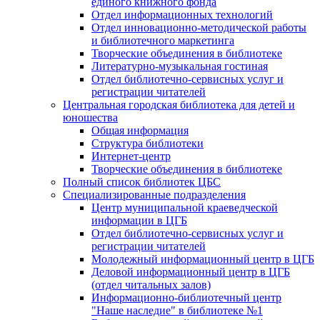
единого книжного фонда
Отдел информационных технологий
Отдел инновационно-методической работы
и библиотечного маркетинга
Творческие объединения в библиотеке
Литературно-музыкальная гостиная
Отдел библиотечно-сервисных услуг и
регистрации читателей
Центральная городская библиотека для детей и
юношества
Общая информация
Структура библиотеки
Интернет-центр
Творческие объединения в библиотеке
Полный список библиотек ЦБС
Специализированные подразделения
Центр муниципальной краеведческой
информации в ЦГБ
Отдел библиотечно-сервисных услуг и
регистрации читателей
Молодежный информационный центр в ЦГБ
Деловой информационный центр в ЦГБ
(отдел читальных залов)
Информационно-библиотечный центр
"Наше наследие" в библиотеке №1