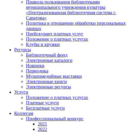
Правила пользования библиотеками
муниципального учреждения культуры
«Централизованная библиотечная система г.
Саратова»
Политика в отношении обработки персональных
данных
Прейскурант платных услуг
Положение о платных услугах
Клубы и кружки
Ресурсы
Библиотечный фонд
Электронные каталоги
Новинки
Периодика
Мультимедийные выставки
Электронные книги
Электронные ресурсы
Услуги
Положение о платных услугах
Платные услуги
Бесплатные услуги
Коллегам
Профессиональный конкурс
2021
2022