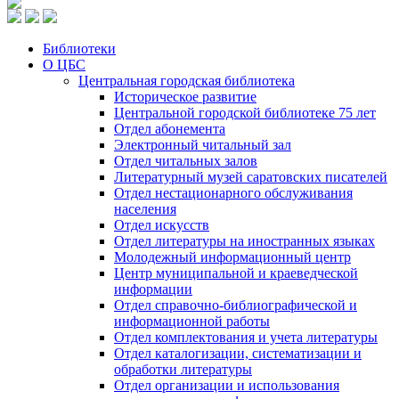
Библиотеки
О ЦБС
Центральная городская библиотека
Историческое развитие
Центральной городской библиотеке 75 лет
Отдел абонемента
Электронный читальный зал
Отдел читальных залов
Литературный музей саратовских писателей
Отдел нестационарного обслуживания
населения
Отдел искусств
Отдел литературы на иностранных языках
Молодежный информационный центр
Центр муниципальной и краеведческой
информации
Отдел справочно-библиографической и
информационной работы
Отдел комплектования и учета литературы
Отдел каталогизации, систематизации и
обработки литературы
Отдел организации и использования