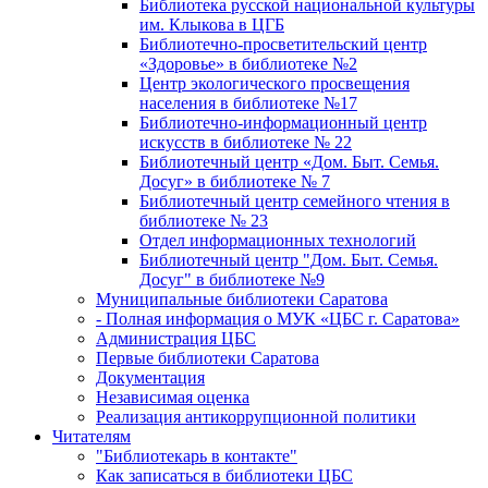
Библиотека русской национальной культуры
им. Клыкова в ЦГБ
Библиотечно-просветительский центр
«Здоровье» в библиотеке №2
Центр экологического просвещения
населения в библиотеке №17
Библиотечно-информационный центр
искусств в библиотеке № 22
Библиотечный центр «Дом. Быт. Семья.
Досуг» в библиотеке № 7
Библиотечный центр семейного чтения в
библиотеке № 23
Отдел информационных технологий
Библиотечный центр "Дом. Быт. Семья.
Досуг" в библиотеке №9
Муниципальные библиотеки Саратова
- Полная информация о МУК «ЦБС г. Саратова»
Администрация ЦБС
Первые библиотеки Саратова
Документация
Независимая оценка
Реализация антикоррупционной политики
Читателям
"Библиотекарь в контакте"
Как записаться в библиотеки ЦБС