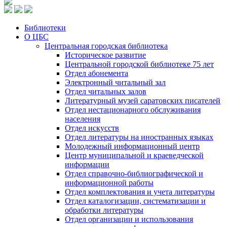
Библиотеки
О ЦБС
Центральная городская библиотека
Историческое развитие
Центральной городской библиотеке 75 лет
Отдел абонемента
Электронный читальный зал
Отдел читальных залов
Литературный музей саратовских писателей
Отдел нестационарного обслуживания
населения
Отдел искусств
Отдел литературы на иностранных языках
Молодежный информационный центр
Центр муниципальной и краеведческой
информации
Отдел справочно-библиографической и
информационной работы
Отдел комплектования и учета литературы
Отдел каталогизации, систематизации и
обработки литературы
Отдел организации и использования