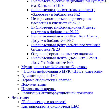
Библиотека русской национальной культуры
им. Клыкова в ЦГБ
Библиотечно-просветительский центр
«Здоровье» в библиотеке №2
Центр экологического просвещения
населения в библиотеке №17
Библиотечно-информационный центр
искусств в библиотеке № 22
Библиотечный центр «Дом. Быт. Семья.
Досуг» в библиотеке № 7
Библиотечный центр семейного чтения в
библиотеке № 23
Отдел информационных технологий
Библиотечный центр "Дом. Быт. Семья.
Досуг" в библиотеке №9
Муниципальные библиотеки Саратова
- Полная информация о МУК «ЦБС г. Саратова»
Администрация ЦБС
Первые библиотеки Саратова
Документация
Независимая оценка
Реализация антикоррупционной политики
Читателям
"Библиотекарь в контакте"
Как записаться в библиотеки ЦБС