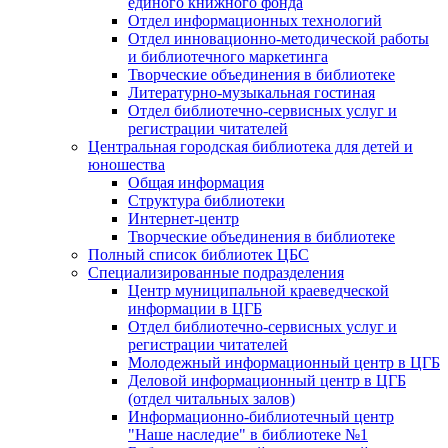
единого книжного фонда
Отдел информационных технологий
Отдел инновационно-методической работы
и библиотечного маркетинга
Творческие объединения в библиотеке
Литературно-музыкальная гостиная
Отдел библиотечно-сервисных услуг и
регистрации читателей
Центральная городская библиотека для детей и
юношества
Общая информация
Структура библиотеки
Интернет-центр
Творческие объединения в библиотеке
Полный список библиотек ЦБС
Специализированные подразделения
Центр муниципальной краеведческой
информации в ЦГБ
Отдел библиотечно-сервисных услуг и
регистрации читателей
Молодежный информационный центр в ЦГБ
Деловой информационный центр в ЦГБ
(отдел читальных залов)
Информационно-библиотечный центр
"Наше наследие" в библиотеке №1