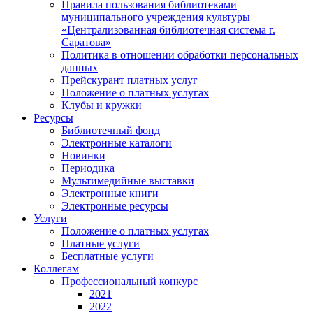
Правила пользования библиотеками
муниципального учреждения культуры
«Централизованная библиотечная система г.
Саратова»
Политика в отношении обработки персональных
данных
Прейскурант платных услуг
Положение о платных услугах
Клубы и кружки
Ресурсы
Библиотечный фонд
Электронные каталоги
Новинки
Периодика
Мультимедийные выставки
Электронные книги
Электронные ресурсы
Услуги
Положение о платных услугах
Платные услуги
Бесплатные услуги
Коллегам
Профессиональный конкурс
2021
2022