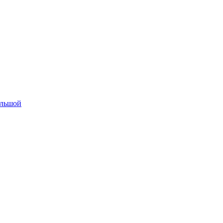
льшой