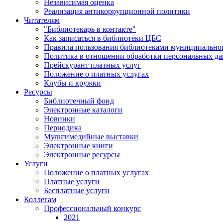
Независимая оценка
Реализация антикоррупционной политики
Читателям
"Библиотекарь в контакте"
Как записаться в библиотеки ЦБС
Правила пользования библиотеками муниципального
Политика в отношении обработки персональных д
Прейскурант платных услуг
Положение о платных услугах
Клубы и кружки
Ресурсы
Библиотечный фонд
Электронные каталоги
Новинки
Периодика
Мультимедийные выставки
Электронные книги
Электронные ресурсы
Услуги
Положение о платных услугах
Платные услуги
Бесплатные услуги
Коллегам
Профессиональный конкурс
2021