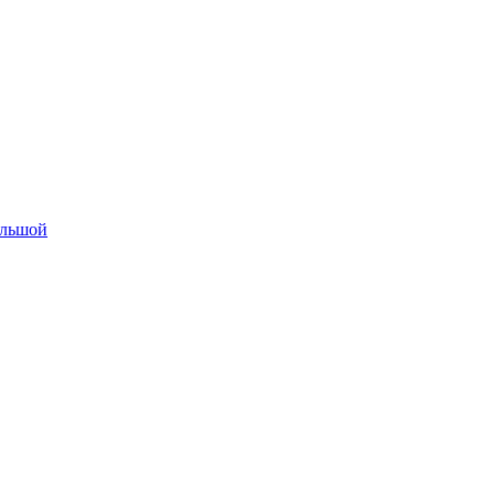
льшой