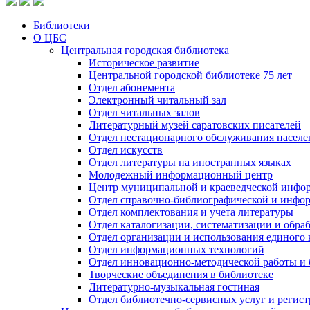
Библиотеки
О ЦБС
Центральная городская библиотека
Историческое развитие
Центральной городской библиотеке 75 лет
Отдел абонемента
Электронный читальный зал
Отдел читальных залов
Литературный музей саратовских писателей
Отдел нестационарного обслуживания населе
Отдел искусств
Отдел литературы на иностранных языках
Молодежный информационный центр
Центр муниципальной и краеведческой инфо
Отдел справочно-библиографической и инфо
Отдел комплектования и учета литературы
Отдел каталогизации, систематизации и обра
Отдел организации и использования единого
Отдел информационных технологий
Отдел инновационно-методической работы и 
Творческие объединения в библиотеке
Литературно-музыкальная гостиная
Отдел библиотечно-сервисных услуг и регист