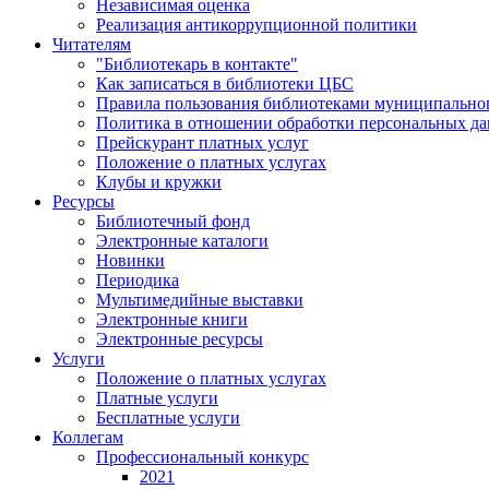
Независимая оценка
Реализация антикоррупционной политики
Читателям
"Библиотекарь в контакте"
Как записаться в библиотеки ЦБС
Правила пользования библиотеками муниципального
Политика в отношении обработки персональных д
Прейскурант платных услуг
Положение о платных услугах
Клубы и кружки
Ресурсы
Библиотечный фонд
Электронные каталоги
Новинки
Периодика
Мультимедийные выставки
Электронные книги
Электронные ресурсы
Услуги
Положение о платных услугах
Платные услуги
Бесплатные услуги
Коллегам
Профессиональный конкурс
2021