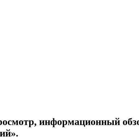
осмотр, информационный обзо
ий».