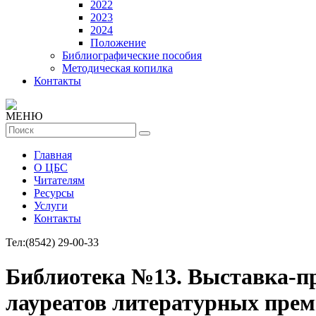
2022
2023
2024
Положение
Библиографические пособия
Методическая копилка
Контакты
МЕНЮ
Главная
О ЦБС
Читателям
Ресурсы
Услуги
Контакты
Тел:
(8542) 29-00-33
Библиотека №13. Выставка-пр
лауреатов литературных прем