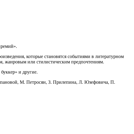
премий».
оизведения, которые становятся событиями в литературном
им, жанровым или стилистическим предпочтениям.
буккер» и другие.
пановой, М. Петросян, З. Прилепина, Л. Юзефовича, П.