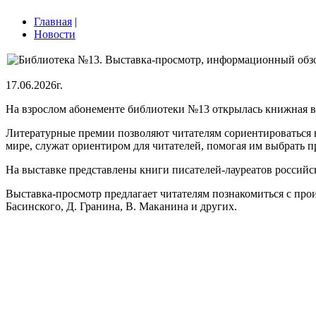
Главная
|
Новости
17.06.2026г.
На взрослом абонементе библиотеки №13 открылась книжная в
Литературные премии позволяют читателям сориентироваться в
мире, служат ориентиром для читателей, помогая им выбрать 
На выставке представлены книги писателей-лауреатов российск
Выставка-просмотр предлагает читателям познакомиться с прои
Басинского, Д. Гранина, В. Маканина и других.