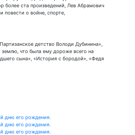
р более ста произведений, Лев Абрамович
и повести о войне, спорте,
«Партизанское детство Володи Дубинина»,
у землю, что была ему дороже всего на
адшего сына», «История с бородой», «Федя