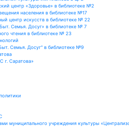
ский центр «Здоровье» в библиотеке №2
вещения населения в библиотеке №17
ый центр искусств в библиотеке № 22
Быт. Семья. Досуг» в библиотеке № 7
ого чтения в библиотеке № 23
нологий
Быт. Семья. Досуг" в библиотеке №9
атова
С г. Саратова»
политики
С
ами муниципального учреждения культуры «Централизо