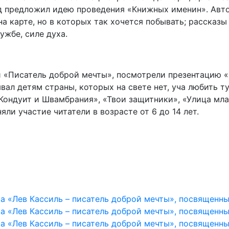
од предложил идею проведения «Книжных именин». Авто
а карте, но в которых так хочется побывать; рассказы 
ужбе, силе духа.
и «Писатель доброй мечты», посмотрели презентацию 
вал детям страны, которых на свете нет, уча любить т
Кондуит и Швамбрания», «Твои защитники», «Улица мл
яли участие читатели в возрасте от 6 до 14 лет.