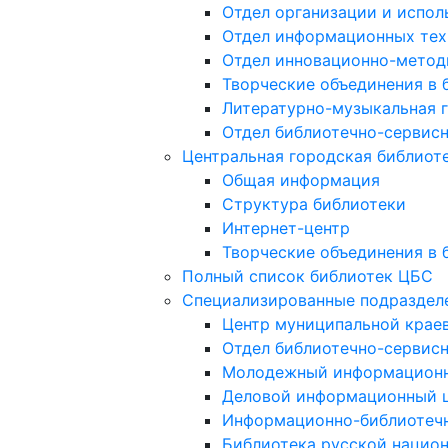
Отдел организации и испол
Отдел информационных тех
Отдел инновационно-метод
Творческие объединения в 
Литературно-музыкальная 
Отдел библиотечно-сервисн
Центральная городская библиот
Общая информация
Структура библиотеки
Интернет-центр
Творческие объединения в 
Полный список библиотек ЦБС
Специализированные подраздел
Центр муниципальной крае
Отдел библиотечно-сервисн
Молодежный информационн
Деловой информационный це
Информационно-библиотечн
Библиотека русской национ