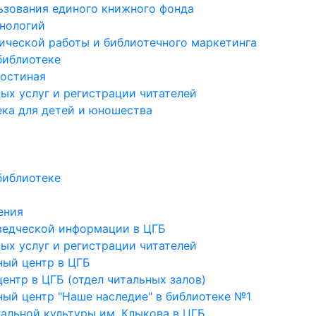
ьзования единого книжного фонда
нологий
ической работы и библиотечного маркетинга
библиотеке
гостиная
ых услуг и регистрации читателей
ека для детей и юношества
библиотеке
ения
ведческой информации в ЦГБ
ых услуг и регистрации читателей
ый центр в ЦГБ
нтр в ЦГБ (отдел читальных залов)
ый центр "Наше наследие" в библиотеке №1
альной культуры им. Клыкова в ЦГБ