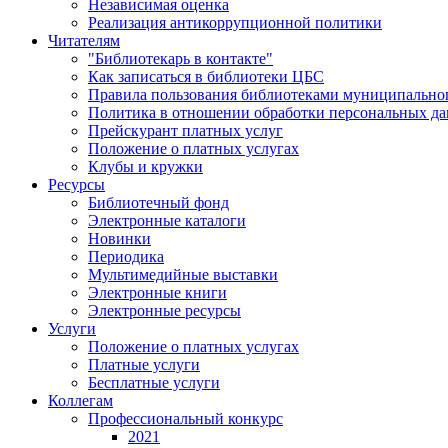
Независимая оценка
Реализация антикоррупционной политики
Читателям
"Библиотекарь в контакте"
Как записаться в библиотеки ЦБС
Правила пользования библиотеками муниципального
Политика в отношении обработки персональных д
Прейскурант платных услуг
Положение о платных услугах
Клубы и кружки
Ресурсы
Библиотечный фонд
Электронные каталоги
Новинки
Периодика
Мультимедийные выставки
Электронные книги
Электронные ресурсы
Услуги
Положение о платных услугах
Платные услуги
Бесплатные услуги
Коллегам
Профессиональный конкурс
2021