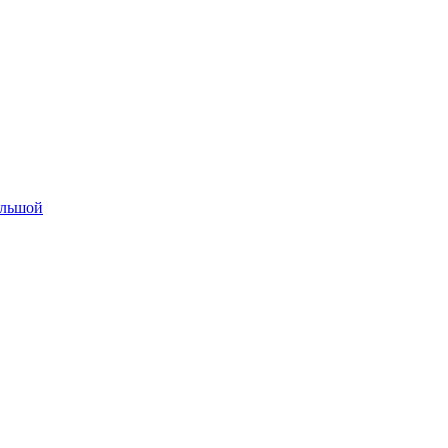
льшой