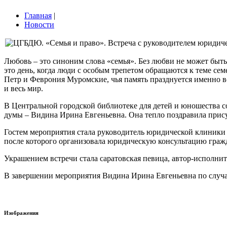
Главная
|
Новости
Любовь – это синоним слова «семья». Без любви не может быть
это день, когда люди с особым трепетом обращаются к теме се
Петр и Феврония Муромские, чья память празднуется именно 
и весь мир.
В Центральной городской библиотеке для детей и юношества с
думы – Видина Ирина Евгеньевна. Она тепло поздравила прису
Гостем мероприятия стала руководитель юридической клиники
после которого организовала юридическую консультацию граж
Украшением встречи стала саратовская певица, автор-исполнит
В завершении мероприятия Видина Ирина Евгеньевна по случа
Изображения