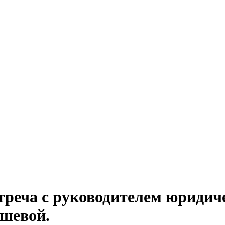
реча с руководителем юридиче
шевой.