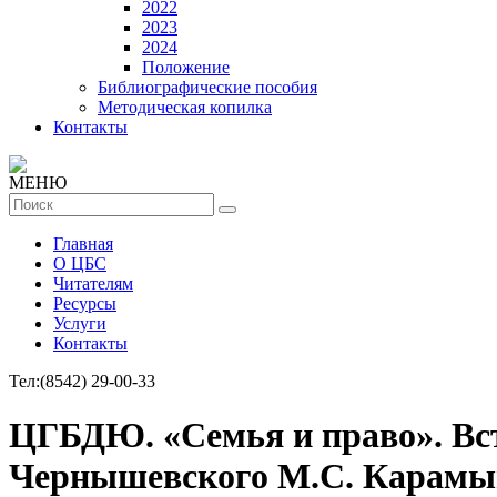
2022
2023
2024
Положение
Библиографические пособия
Методическая копилка
Контакты
МЕНЮ
Главная
О ЦБС
Читателям
Ресурсы
Услуги
Контакты
Тел:
(8542) 29-00-33
ЦГБДЮ. «Семья и право». Вст
Чернышевского М.С. Карамы