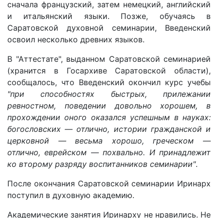
сначала французский, затем немецкий, английский
и итальянский языки. Позже, обучаясь в
Саратовской духовной семинарии, Введенский
освоил несколько древних языков.
В "Аттестате", выданном Саратовской семинарией
(хранится в Госархиве Саратовской области),
сообщалось, что Введенский окончил курс учебы
"при способностях быстрых, прилежании
ревностном, поведении довольно хорошем, в
прохождении оного оказался успешным в науках:
богословских — отлично, истории гражданской и
церковной — весьма хорошо, греческом —
отлично, еврейском — похвально. И принадлежит
ко второму разряду воспитанников семинарии"
.
После окончания Саратовской семинарии Иринарх
поступил в духовную академию.
Академические занятия Иринарху не нравились. Не