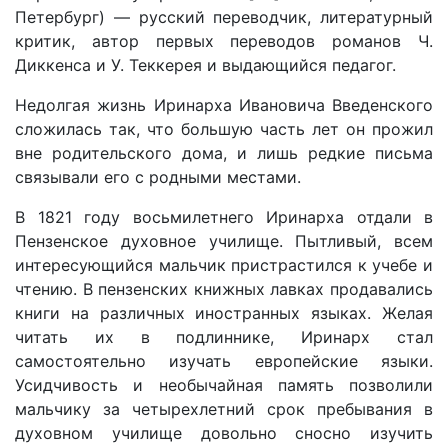
Петербург) — русский переводчик, литературный
критик, автор первых переводов романов Ч.
Диккенса и У. Теккерея и выдающийся педагог.
Недолгая жизнь Иринарха Ивановича Введенского
сложилась так, что большую часть лет он прожил
вне родительского дома, и лишь редкие письма
связывали его с родными местами.
В 1821 году восьмилетнего Иринарха отдали в
Пензенское духовное училище. Пытливый, всем
интересующийся мальчик пристрастился к учебе и
чтению. В пензенских книжных лавках продавались
книги на различных иностранных языках. Желая
читать их в подлиннике, Иринарх стал
самостоятельно изучать европейские языки.
Усидчивость и необычайная память позволили
мальчику за четырехлетний срок пребывания в
духовном училище довольно сносно изучить