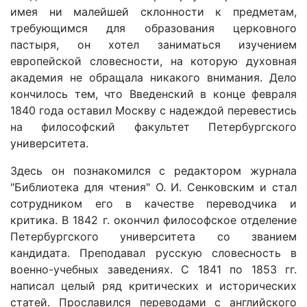
имея ни малейшей склонности к предметам,
требующимся для образования церковного
пастыря, он хотел заниматься изучением
европейской словесности, на которую духовная
академия не обращала никакого внимания. Дело
кончилось тем, что Введенский в конце февраля
1840 года оставил Москву с надеждой перевестись
на философский факультет Петербургского
университета.
Здесь он познакомился с редактором журнала
"Библиотека для чтения" О. И. Сенковским и стал
сотрудником его в качестве переводчика и
критика. В 1842 г. окончил философское отделение
Петербургского университета со званием
кандидата. Преподавал русскую словесность в
военно-учебных заведениях. С 1841 по 1853 гг.
написал целый ряд критических и исторических
статей. Прославился переводами с английского