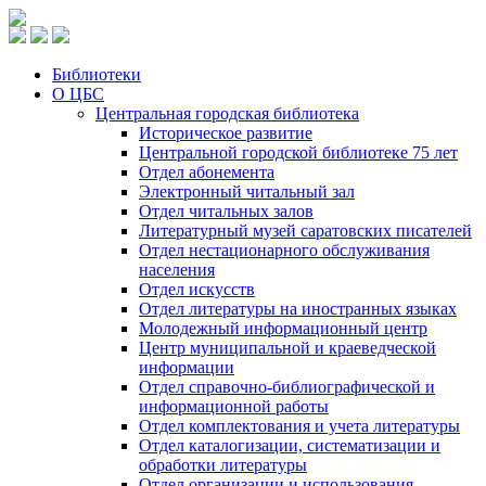
Библиотеки
О ЦБС
Центральная городская библиотека
Историческое развитие
Центральной городской библиотеке 75 лет
Отдел абонемента
Электронный читальный зал
Отдел читальных залов
Литературный музей саратовских писателей
Отдел нестационарного обслуживания
населения
Отдел искусств
Отдел литературы на иностранных языках
Молодежный информационный центр
Центр муниципальной и краеведческой
информации
Отдел справочно-библиографической и
информационной работы
Отдел комплектования и учета литературы
Отдел каталогизации, систематизации и
обработки литературы
Отдел организации и использования