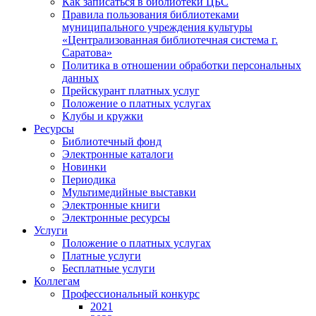
Как записаться в библиотеки ЦБС
Правила пользования библиотеками
муниципального учреждения культуры
«Централизованная библиотечная система г.
Саратова»
Политика в отношении обработки персональных
данных
Прейскурант платных услуг
Положение о платных услугах
Клубы и кружки
Ресурсы
Библиотечный фонд
Электронные каталоги
Новинки
Периодика
Мультимедийные выставки
Электронные книги
Электронные ресурсы
Услуги
Положение о платных услугах
Платные услуги
Бесплатные услуги
Коллегам
Профессиональный конкурс
2021