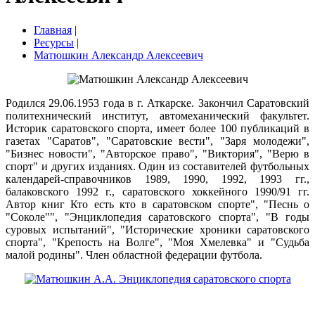
Главная
|
Ресурсы
|
Матюшкин Александр Алексеевич
Родился 29.06.1953 года в г. Аткарске. Закончил Саратовский
политехнический институт, автомеханический факультет.
Историк саратовского спорта, имеет более 100 публикаций в
газетах "Саратов", "Саратовские вести", "Заря молодежи",
"Бизнес новости", "Авторское право", "Виктория", "Верю в
спорт" и других изданиях. Один из составителей футбольных
календарей-справочников 1989, 1990, 1992, 1993 гг.,
балаковского 1992 г., саратовского хоккейного 1990/91 гг.
Автор книг Кто есть кто в саратовском спорте", "Песнь о
"Соколе"", "Энциклопедия саратовского спорта", "В годы
суровых испытаний", "Исторические хроники саратовского
спорта", "Крепость на Волге", "Моя Хмелевка" и "Судьба
малой родины". Член областной федерации футбола.