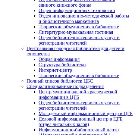
единого книжного фонда
Отдел информационных технологий
Отдел инновационно-методической работы
и библиотечного маркетинга
Творческие объединения в библиотеке
Литературно-музыкальная гостиная
Отдел библиотечно-сервисных услуг и
регистрации читателей
Центральная городская библиотека для детей и
юношества
Общая информация
Структура библиотеки
Интернет-центр
Творческие объединения в библиотеке
Полный список библиотек ЦБС
Специализированные подразделения
Центр муниципальной краеведческой
информации в ЦГБ
Отдел библиотечно-сервисных услуг и
регистрации читателей
Молодежный информационный центр в ЦГБ
Деловой информационный центр в ЦГБ
(отдел читальных залов)
Информационно-библиотечный центр