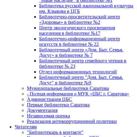
"Наше наследие" в библиотеке №1
Библиотека русской национальной культуры
им. Клыкова в ЦГБ
Библиотечно-просветительский центр
«Здоровье» в библиотеке №2
Центр экологического просвещения
населения в библиотеке №17
Библиотечно-информационный центр
искусств в библиотеке № 22
Библиотечный центр «Дом. Быт. Семья.
Досуг» в библиотеке № 7
Библиотечный центр семейного чтения в
библиотеке № 23
Отдел информационных технологий
Библиотечный центр "Дом. Быт. Семья.
Досуг" в библиотеке №9
Муниципальные библиотеки Саратова
- Полная информация о МУК «ЦБС г. Саратова»
Администрация ЦБС
Первые библиотеки Саратова
Документация
Независимая оценка
Реализация антикоррупционной политики
Читателям
"Библиотекарь в контакте"