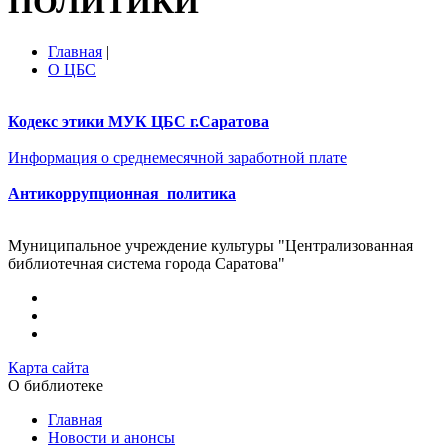
ПОЛИТИКИ
Главная
|
О ЦБС
Кодекс этики МУК ЦБС г.Саратова
Информация о среднемесячной заработной плате
Антикоррупционная политика
Муниципальное учреждение культуры "Централизованная
библиотечная система города Саратова"
Карта сайта
О библиотеке
Главная
Новости и анонсы