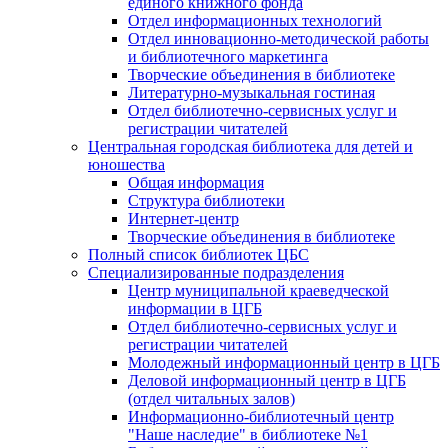
единого книжного фонда
Отдел информационных технологий
Отдел инновационно-методической работы
и библиотечного маркетинга
Творческие объединения в библиотеке
Литературно-музыкальная гостиная
Отдел библиотечно-сервисных услуг и
регистрации читателей
Центральная городская библиотека для детей и
юношества
Общая информация
Структура библиотеки
Интернет-центр
Творческие объединения в библиотеке
Полный список библиотек ЦБС
Специализированные подразделения
Центр муниципальной краеведческой
информации в ЦГБ
Отдел библиотечно-сервисных услуг и
регистрации читателей
Молодежный информационный центр в ЦГБ
Деловой информационный центр в ЦГБ
(отдел читальных залов)
Информационно-библиотечный центр
"Наше наследие" в библиотеке №1