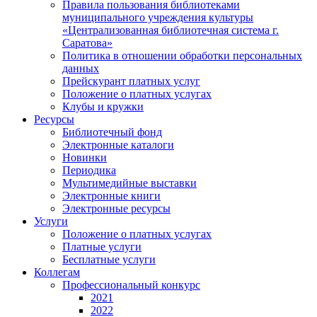
Правила пользования библиотеками
муниципального учреждения культуры
«Централизованная библиотечная система г.
Саратова»
Политика в отношении обработки персональных
данных
Прейскурант платных услуг
Положение о платных услугах
Клубы и кружки
Ресурсы
Библиотечный фонд
Электронные каталоги
Новинки
Периодика
Мультимедийные выставки
Электронные книги
Электронные ресурсы
Услуги
Положение о платных услугах
Платные услуги
Бесплатные услуги
Коллегам
Профессиональный конкурс
2021
2022