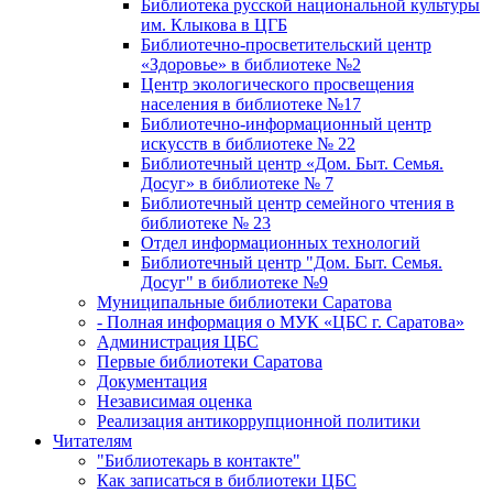
Библиотека русской национальной культуры
им. Клыкова в ЦГБ
Библиотечно-просветительский центр
«Здоровье» в библиотеке №2
Центр экологического просвещения
населения в библиотеке №17
Библиотечно-информационный центр
искусств в библиотеке № 22
Библиотечный центр «Дом. Быт. Семья.
Досуг» в библиотеке № 7
Библиотечный центр семейного чтения в
библиотеке № 23
Отдел информационных технологий
Библиотечный центр "Дом. Быт. Семья.
Досуг" в библиотеке №9
Муниципальные библиотеки Саратова
- Полная информация о МУК «ЦБС г. Саратова»
Администрация ЦБС
Первые библиотеки Саратова
Документация
Независимая оценка
Реализация антикоррупционной политики
Читателям
"Библиотекарь в контакте"
Как записаться в библиотеки ЦБС