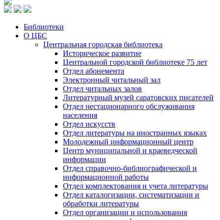
Библиотеки
О ЦБС
Центральная городская библиотека
Историческое развитие
Центральной городской библиотеке 75 лет
Отдел абонемента
Электронный читальный зал
Отдел читальных залов
Литературный музей саратовских писателей
Отдел нестационарного обслуживания
населения
Отдел искусств
Отдел литературы на иностранных языках
Молодежный информационный центр
Центр муниципальной и краеведческой
информации
Отдел справочно-библиографической и
информационной работы
Отдел комплектования и учета литературы
Отдел каталогизации, систематизации и
обработки литературы
Отдел организации и использования