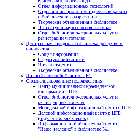
единого книжного фонда
Отдел информационных технологий
Отдел инновационно-методической работы
и библиотечного маркетинга
Творческие объединения в библиотеке
Литературно-музыкальная гостиная
Отдел библиотечно-сервисных услуг и
регистрации читателей
Центральная городская библиотека для детей и
юношества
Общая информация
Структура библиотеки
Интернет-центр
Творческие объединения в библиотеке
Полный список библиотек ЦБС
Специализированные подразделения
Центр муниципальной краеведческой
информации в ЦГБ
Отдел библиотечно-сервисных услуг и
регистрации читателей
Молодежный информационный центр в ЦГБ
Деловой информационный центр в ЦГБ
(отдел читальных залов)
Информационно-библиотечный центр
"Наше наследие" в библиотеке №1