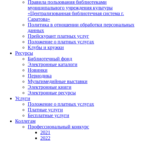
Правила пользования библиотеками
муниципального учреждения культуры
«Централизованная библиотечная система г.
Саратова»
Политика в отношении обработки персональных
данных
Прейскурант платных услуг
Положение о платных услугах
Клубы и кружки
Ресурсы
Библиотечный фонд
Электронные каталоги
Новинки
Периодика
Мультимедийные выставки
Электронные книги
Электронные ресурсы
Услуги
Положение о платных услугах
Платные услуги
Бесплатные услуги
Коллегам
Профессиональный конкурс
2021
2022