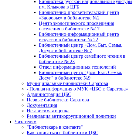
Библиотека русской национальной культуры
им. Клыкова в ЦГБ
Библиотечно-просветительский центр
«Здоровье» в библиотеке №2
Центр экологического просвещения
населения в библиотеке №17
Библиотечно-информационный центр
искусств в библиотеке № 22
Библиотечный центр «Дом. Быт. Семья.
Досуг» в библиотеке № 7
Библиотечный центр семейного чтения в
библиотеке № 23
Отдел информационных технологий
Библиотечный центр "Дом. Быт. Семья.
Досуг" в библиотеке №9
Муниципальные библиотеки Саратова
- Полная информация о МУК «ЦБС г. Саратова»
Администрация ЦБС
Первые библиотеки Саратова
Документация
Независимая оценка
Реализация антикоррупционной политики
Читателям
"Библиотекарь в контакте"
Как записаться в библиотеки ЦБС