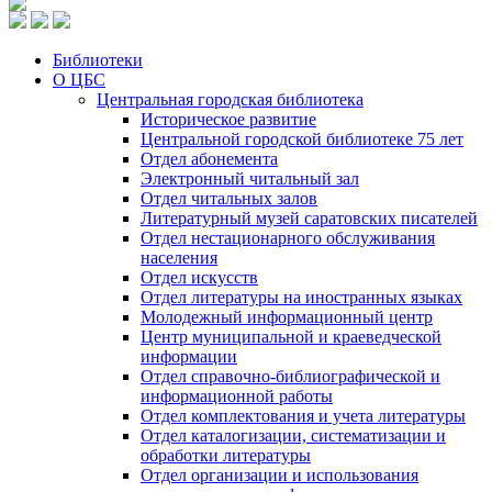
Библиотеки
О ЦБС
Центральная городская библиотека
Историческое развитие
Центральной городской библиотеке 75 лет
Отдел абонемента
Электронный читальный зал
Отдел читальных залов
Литературный музей саратовских писателей
Отдел нестационарного обслуживания
населения
Отдел искусств
Отдел литературы на иностранных языках
Молодежный информационный центр
Центр муниципальной и краеведческой
информации
Отдел справочно-библиографической и
информационной работы
Отдел комплектования и учета литературы
Отдел каталогизации, систематизации и
обработки литературы
Отдел организации и использования