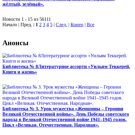
жёлтый, зелёный».
Новости 1 - 15 из 56111
Начало | Пред. |
1
2
3
4
5
|
След.
|
Конец
|
Все
Анонсы
Библиотека № 8Литературное ассорти «Уильям Теккерей.
Книги и жизнь»
Библиотека № 3. Урок мужества «Женщины – Героини
Великой Отечественной войны». День Победы советского
народа в Великой Отечественной войне 1941–1945 годов.
Цикл «Великая. Отечественная. Народная».