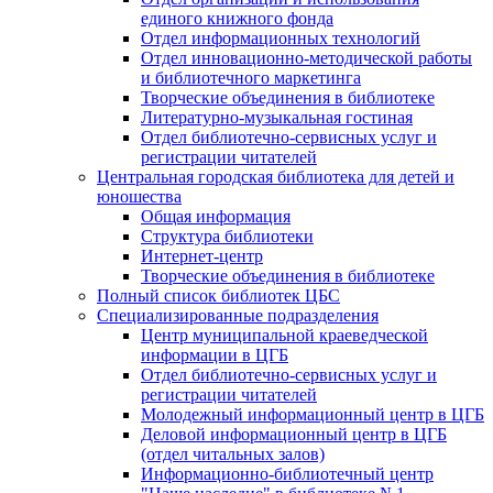
единого книжного фонда
Отдел информационных технологий
Отдел инновационно-методической работы
и библиотечного маркетинга
Творческие объединения в библиотеке
Литературно-музыкальная гостиная
Отдел библиотечно-сервисных услуг и
регистрации читателей
Центральная городская библиотека для детей и
юношества
Общая информация
Структура библиотеки
Интернет-центр
Творческие объединения в библиотеке
Полный список библиотек ЦБС
Специализированные подразделения
Центр муниципальной краеведческой
информации в ЦГБ
Отдел библиотечно-сервисных услуг и
регистрации читателей
Молодежный информационный центр в ЦГБ
Деловой информационный центр в ЦГБ
(отдел читальных залов)
Информационно-библиотечный центр