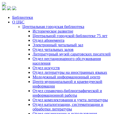
Библиотеки
О ЦБС
Центральная городская библиотека
Историческое развитие
Центральной городской библиотеке 75 лет
Отдел абонемента
Электронный читальный зал
Отдел читальных залов
Литературный музей саратовских писателей
Отдел нестационарного обслуживания
населения
Отдел искусств
Отдел литературы на иностранных языках
Молодежный информационный центр
Центр муниципальной и краеведческой
информации
Отдел справочно-библиографической и
информационной работы
Отдел комплектования и учета литературы
Отдел каталогизации, систематизации и
обработки литературы
Отдел организации и использования