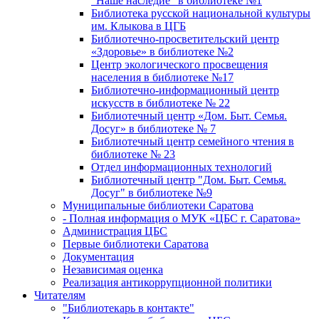
"Наше наследие" в библиотеке №1
Библиотека русской национальной культуры
им. Клыкова в ЦГБ
Библиотечно-просветительский центр
«Здоровье» в библиотеке №2
Центр экологического просвещения
населения в библиотеке №17
Библиотечно-информационный центр
искусств в библиотеке № 22
Библиотечный центр «Дом. Быт. Семья.
Досуг» в библиотеке № 7
Библиотечный центр семейного чтения в
библиотеке № 23
Отдел информационных технологий
Библиотечный центр "Дом. Быт. Семья.
Досуг" в библиотеке №9
Муниципальные библиотеки Саратова
- Полная информация о МУК «ЦБС г. Саратова»
Администрация ЦБС
Первые библиотеки Саратова
Документация
Независимая оценка
Реализация антикоррупционной политики
Читателям
"Библиотекарь в контакте"