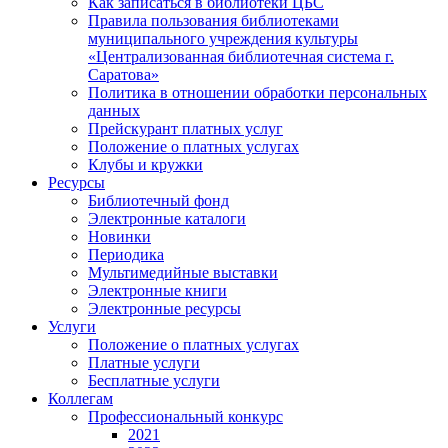
Как записаться в библиотеки ЦБС
Правила пользования библиотеками
муниципального учреждения культуры
«Централизованная библиотечная система г.
Саратова»
Политика в отношении обработки персональных
данных
Прейскурант платных услуг
Положение о платных услугах
Клубы и кружки
Ресурсы
Библиотечный фонд
Электронные каталоги
Новинки
Периодика
Мультимедийные выставки
Электронные книги
Электронные ресурсы
Услуги
Положение о платных услугах
Платные услуги
Бесплатные услуги
Коллегам
Профессиональный конкурс
2021