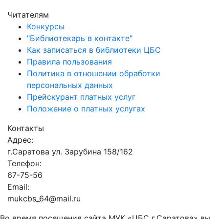
Читателям
Конкурсы
"Библиотекарь в контакте"
Как записаться в библиотеки ЦБС
Правила пользования
Политика в отношении обработки
персональных данных
Прейскурант платных услуг
Положение о платных услугах
Контакты
Адрес:
г.Саратова ул. Зарубина 158/162
Телефон:
67-75-56
Email:
mukcbs_64@mail.ru
Во время посещения сайта МУК «ЦБС г.Саратова» вы