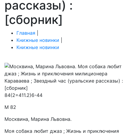
рассказы) :
[сборник]
Главная
|
Книжные новинки
|
Книжные новинки
84(2=411.2)6-44
М 82
Москвина, Марина Львовна.
Моя собака любит джаз ; Жизнь и приключения