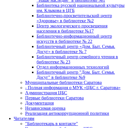
"Наше наследие" в библиотеке №1
Библиотека русской национальной культуры
им. Клыкова в ЦГБ
Библиотечно-просветительский центр
«Здоровье» в библиотеке №2
Центр экологического просвещения
населения в библиотеке №17
Библиотечно-информационный центр
искусств в библиотеке № 22
Библиотечный центр «Дом. Быт. Семья.
Досуг» в библиотеке № 7
Библиотечный центр семейного чтения в
библиотеке № 23
Отдел информационных технологий
Библиотечный центр "Дом. Быт. Семья.
Досуг" в библиотеке №9
Муниципальные библиотеки Саратова
- Полная информация о МУК «ЦБС г. Саратова»
Администрация ЦБС
Первые библиотеки Саратова
Документация
Независимая оценка
Реализация антикоррупционной политики
Читателям
"Библиотекарь в контакте"