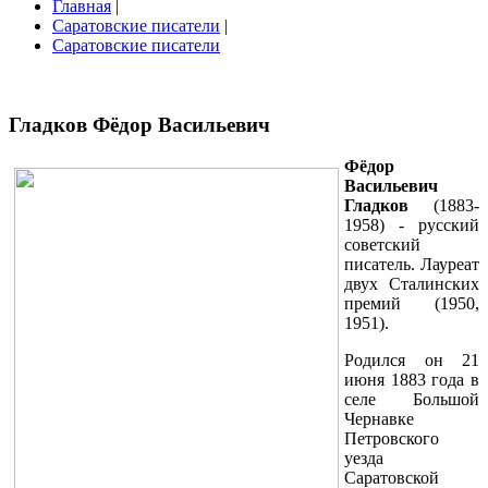
Главная
|
Саратовские писатели
|
Саратовские писатели
Гладков Фёдор Васильевич
Фёдор
Васильевич
Гладков
(1883-
1958) - русский
советский
писатель. Лауреат
двух Сталинских
премий (1950,
1951).
Родился он 21
июня 1883 года в
селе Большой
Чер­навке
Петровского
уезда
Саратовской