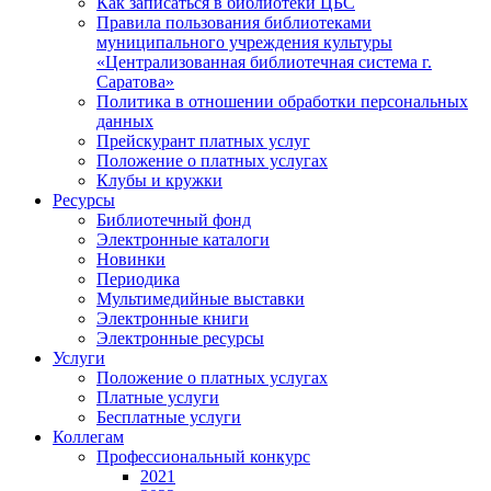
Как записаться в библиотеки ЦБС
Правила пользования библиотеками
муниципального учреждения культуры
«Централизованная библиотечная система г.
Саратова»
Политика в отношении обработки персональных
данных
Прейскурант платных услуг
Положение о платных услугах
Клубы и кружки
Ресурсы
Библиотечный фонд
Электронные каталоги
Новинки
Периодика
Мультимедийные выставки
Электронные книги
Электронные ресурсы
Услуги
Положение о платных услугах
Платные услуги
Бесплатные услуги
Коллегам
Профессиональный конкурс
2021