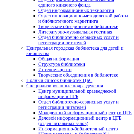
единого книжного фонда
Отдел информационных технологий
Отдел инновационно-методической работы
и библиотечного маркетинга
Творческие объединения в библиотеке
Литературно-музыкальная гостиная
Отдел библиотечно-сервисных услуг и
регистрации читателей
Центральная городская библиотека для детей и
юношества
Общая информация
Структура библиотеки
Интернет-центр
Творческие объединения в библиотеке
Полный список библиотек ЦБС
Специализированные подразделения
Центр муниципальной краеведческой
информации в ЦГБ
Отдел библиотечно-сервисных услуг и
регистрации читателей
Молодежный информационный центр в ЦГБ
Деловой информационный центр в ЦГБ
(отдел читальных залов)
Информационно-библиотечный центр