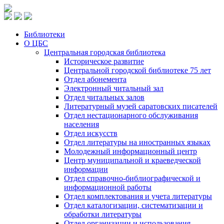
Библиотеки
О ЦБС
Центральная городская библиотека
Историческое развитие
Центральной городской библиотеке 75 лет
Отдел абонемента
Электронный читальный зал
Отдел читальных залов
Литературный музей саратовских писателей
Отдел нестационарного обслуживания
населения
Отдел искусств
Отдел литературы на иностранных языках
Молодежный информационный центр
Центр муниципальной и краеведческой
информации
Отдел справочно-библиографической и
информационной работы
Отдел комплектования и учета литературы
Отдел каталогизации, систематизации и
обработки литературы
Отдел организации и использования