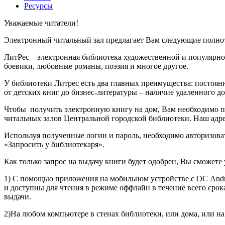
Ресурсы
Уважаемые читатели!
Электронный читальный зал предлагает Вам следующие полно
ЛитРес – электронная библиотека художественной и популярной
боевики, любовные романы, поэзия и многое другое.
У библиотеки Литрес есть два главных преимущества: постоян
от детских книг до бизнес-литературы – наличие удаленного д
Чтобы получить электронную книгу на дом, Вам необходимо при
читальных залов Центральной городской библиотеки. Наш адрес:
Используя полученные логин и пароль, необходимо авторизова
«Запросить у библиотекаря».
Как только запрос на выдачу книги будет одобрен, Вы сможете
1) С помощью приложения на мобильном устройстве с ОС Andri
и доступны для чтения в режиме оффлайн в течение всего срок
выдачи.
2)На любом компьютере в стенах библиотеки, или дома, или н