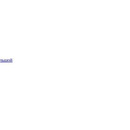
льшой