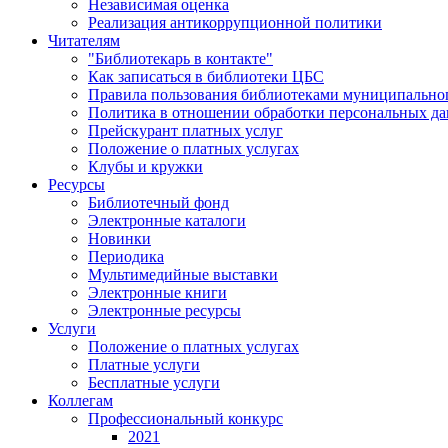
Независимая оценка
Реализация антикоррупционной политики
Читателям
"Библиотекарь в контакте"
Как записаться в библиотеки ЦБС
Правила пользования библиотеками муниципального
Политика в отношении обработки персональных д
Прейскурант платных услуг
Положение о платных услугах
Клубы и кружки
Ресурсы
Библиотечный фонд
Электронные каталоги
Новинки
Периодика
Мультимедийные выставки
Электронные книги
Электронные ресурсы
Услуги
Положение о платных услугах
Платные услуги
Бесплатные услуги
Коллегам
Профессиональный конкурс
2021