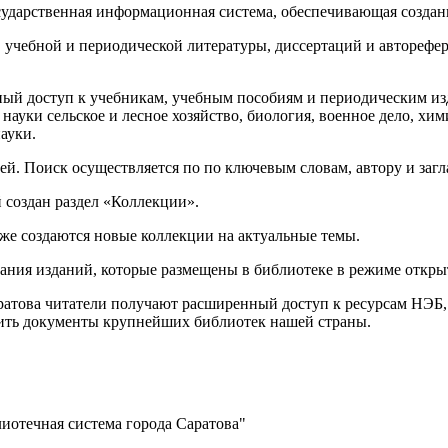
сударственная информационная система, обеспечивающая создан
учебной и периодической литературы, диссертаций и авторефер
ный доступ к учебникам, учебным пособиям и периодическим и
науки сельское и лесное хозяйство, биология, военное дело, хи
ауки.
ей. Поиск осуществляется по по ключевым словам, автору и заг
 создан раздел «Коллекции».
е создаются новые коллекции на актуальные темы.
ния изданий, которые размещены в библиотеке в режиме открыт
атова читатели получают расширенный доступ к ресурсам НЭБ, 
чить документы крупнейших библиотек нашей страны.
отечная система города Саратова"