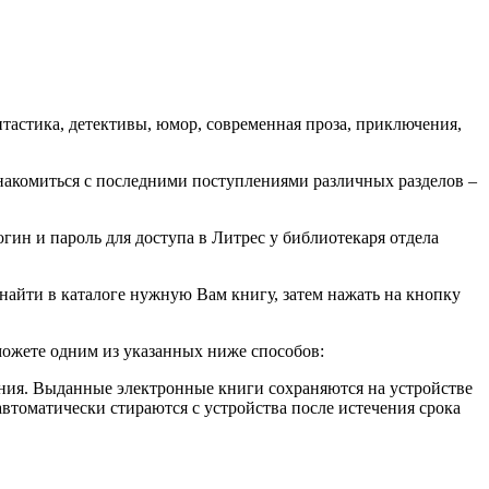
нтастика, детективы, юмор, современная проза, приключения,
знакомиться с последними поступлениями различных разделов –
ин и пароль для доступа в Литрес у библиотекаря отдела
 найти в каталоге нужную Вам книгу, затем нажать на кнопку
сможете одним из указанных ниже способов:
ения. Выданные электронные книги сохраняются на устройстве
автоматически стираются с устройства после истечения срока