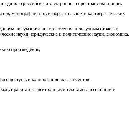
ие единого российского электронного пространства знаний.
атов, монографий, нот, изобразительных и картографических
зданиям по гуманитарным и естественнонаучным отраслям
мические науки, юридические и политические науки, экономика,
лавию произведения,
ого доступа, и копирования их фрагментов.
могут работать с электронными текстами диссертаций и