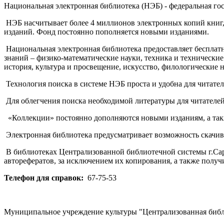
Национальная электронная библиотека (НЭБ) - федеральная го
НЭБ насчитывает более 4 миллионов электронных копий книг, 
изданий. Фонд постоянно пополняется новыми изданиями.
Национальная электронная библиотека предоставляет бесплат
знаний – физико-математические науки, техника и технические 
история, культура и просвещение, искусство, филологические н
Технология поиска в системе НЭБ проста и удобна для читател
Для облегчения поиска необходимой литературы для читателей
«Коллекции» постоянно дополняются новыми изданиям, а такж
Электронная библиотека предусматривает возможность скачива
В библиотеках Централизованной библиотечной системы г.Сар
авторефератов, за исключением их копирования, а также полу
Телефон для справок:
67-75-53
Муниципальное учреждение культуры "Централизованная библи