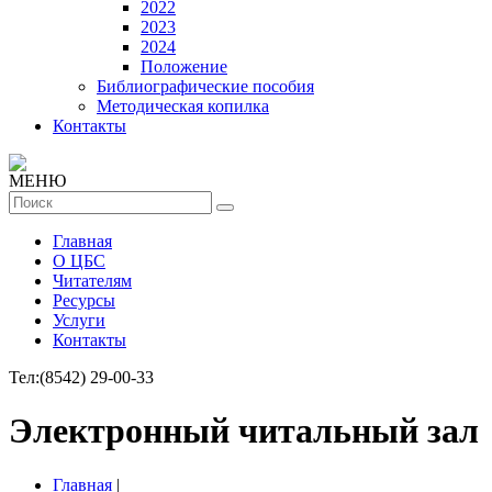
2022
2023
2024
Положение
Библиографические пособия
Методическая копилка
Контакты
МЕНЮ
Главная
О ЦБС
Читателям
Ресурсы
Услуги
Контакты
Тел:
(8542) 29-00-33
Электронный читальный зал
Главная
|