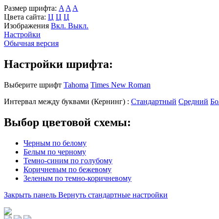
Размер шрифта:
A
A
A
Цвета сайта:
Ц
Ц
Ц
Изображения
Вкл.
Выкл.
Настройки
Обычная версия
Настройки шрифта:
Выберите шрифт
Tahoma
Times New Roman
Интервал между буквами
(Кернинг)
:
Стандартный
Средний
Бо
Выбор цветовой схемы:
Черным по белому
Белым по черному
Темно-синим по голубому
Коричневым по бежевому
Зеленым по темно-коричневому
Закрыть панель
Вернуть стандартные настройки