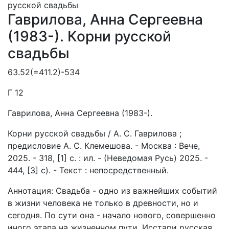
Гаврилова, Анна Сергеевна
(1983-). Корни русской
свадьбы
63.52(=411.2)-534
Г 12
Гаврилова, Анна Сергеевна (1983-).
Корни русской свадьбы / А. С. Гаврилова ;
предисловие А. С. Клемешова. - Москва : Вече,
2025. - 318, [1] с. : ил. - (Неведомая Русь) 2025. -
444, [3] с). - Текст : непосредственный.
Аннотация: Свадьба - одно из важнейших событий
в жизни человека не только в древности, но и
сегодня. По сути она - начало нового, совершенно
иного этапа на жизненном пути. Исстари русская,