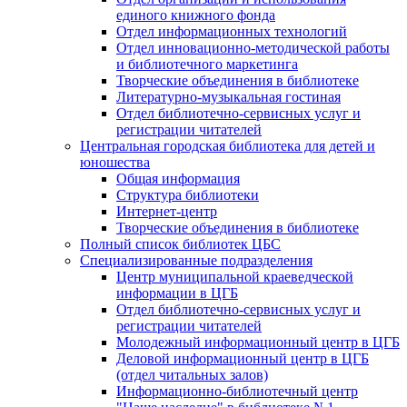
единого книжного фонда
Отдел информационных технологий
Отдел инновационно-методической работы
и библиотечного маркетинга
Творческие объединения в библиотеке
Литературно-музыкальная гостиная
Отдел библиотечно-сервисных услуг и
регистрации читателей
Центральная городская библиотека для детей и
юношества
Общая информация
Структура библиотеки
Интернет-центр
Творческие объединения в библиотеке
Полный список библиотек ЦБС
Специализированные подразделения
Центр муниципальной краеведческой
информации в ЦГБ
Отдел библиотечно-сервисных услуг и
регистрации читателей
Молодежный информационный центр в ЦГБ
Деловой информационный центр в ЦГБ
(отдел читальных залов)
Информационно-библиотечный центр