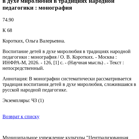
в духе миролюбия в традициях народной
педагогики : монография
74.90
К 68
Коротких, Ольга Валерьевна.
Воспитание детей в духе миролюбия в традициях народной
педагогики : монография / О. В. Коротких. - Москва :
ИНФРА-М, 2026. - 126, [1] с. - (Научная мысль) . - Текст :
непосредственный.
Аннотация: В монографии систематически рассматривается
традиция воспитания детей в духе миролюбия, сложившаяся в
русской народной педагогике.
Экземпляры: ЧЗ (1)
Возврат к списку
Муниципальное учреждение культуры "Централизованная