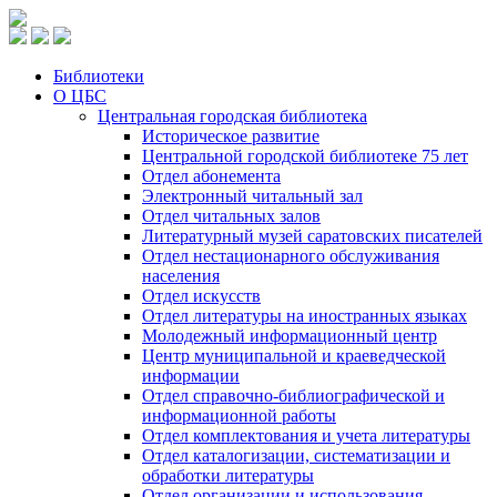
Библиотеки
О ЦБС
Центральная городская библиотека
Историческое развитие
Центральной городской библиотеке 75 лет
Отдел абонемента
Электронный читальный зал
Отдел читальных залов
Литературный музей саратовских писателей
Отдел нестационарного обслуживания
населения
Отдел искусств
Отдел литературы на иностранных языках
Молодежный информационный центр
Центр муниципальной и краеведческой
информации
Отдел справочно-библиографической и
информационной работы
Отдел комплектования и учета литературы
Отдел каталогизации, систематизации и
обработки литературы
Отдел организации и использования