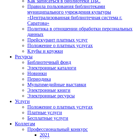
Как записаться в библиотеки ЦБС
Правила пользования библиотеками
муниципального учреждения культуры
«Централизованная библиотечная система г.
Саратова»
Политика в отношении обработки персональных
данных
Прейскурант платных услуг
Положение о платных услугах
Клубы и кружки
Ресурсы
Библиотечный фонд
Электронные каталоги
Новинки
Периодика
Мультимедийные выставки
Электронные книги
Электронные ресурсы
Услуги
Положение о платных услугах
Платные услуги
Бесплатные услуги
Коллегам
Профессиональный конкурс
2021