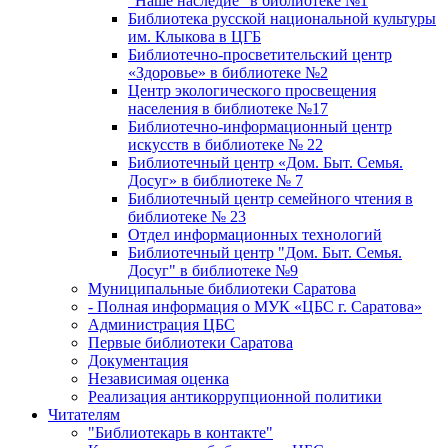
"Наше наследие" в библиотеке №1
Библиотека русской национальной культуры
им. Клыкова в ЦГБ
Библиотечно-просветительский центр
«Здоровье» в библиотеке №2
Центр экологического просвещения
населения в библиотеке №17
Библиотечно-информационный центр
искусств в библиотеке № 22
Библиотечный центр «Дом. Быт. Семья.
Досуг» в библиотеке № 7
Библиотечный центр семейного чтения в
библиотеке № 23
Отдел информационных технологий
Библиотечный центр "Дом. Быт. Семья.
Досуг" в библиотеке №9
Муниципальные библиотеки Саратова
- Полная информация о МУК «ЦБС г. Саратова»
Администрация ЦБС
Первые библиотеки Саратова
Документация
Независимая оценка
Реализация антикоррупционной политики
Читателям
"Библиотекарь в контакте"