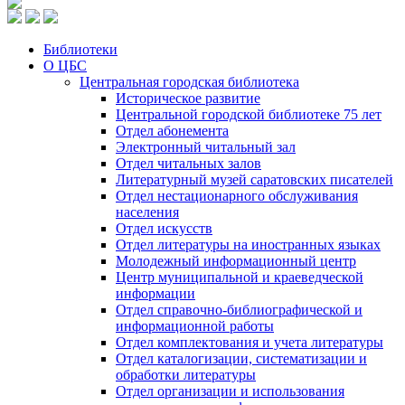
Библиотеки
О ЦБС
Центральная городская библиотека
Историческое развитие
Центральной городской библиотеке 75 лет
Отдел абонемента
Электронный читальный зал
Отдел читальных залов
Литературный музей саратовских писателей
Отдел нестационарного обслуживания
населения
Отдел искусств
Отдел литературы на иностранных языках
Молодежный информационный центр
Центр муниципальной и краеведческой
информации
Отдел справочно-библиографической и
информационной работы
Отдел комплектования и учета литературы
Отдел каталогизации, систематизации и
обработки литературы
Отдел организации и использования