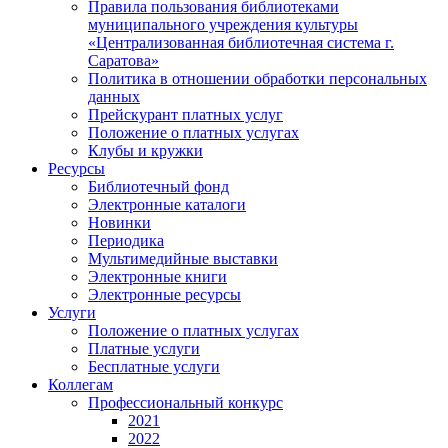
Правила пользования библиотеками
муниципального учреждения культуры
«Централизованная библиотечная система г.
Саратова»
Политика в отношении обработки персональных
данных
Прейскурант платных услуг
Положение о платных услугах
Клубы и кружки
Ресурсы
Библиотечный фонд
Электронные каталоги
Новинки
Периодика
Мультимедийные выставки
Электронные книги
Электронные ресурсы
Услуги
Положение о платных услугах
Платные услуги
Бесплатные услуги
Коллегам
Профессиональный конкурс
2021
2022