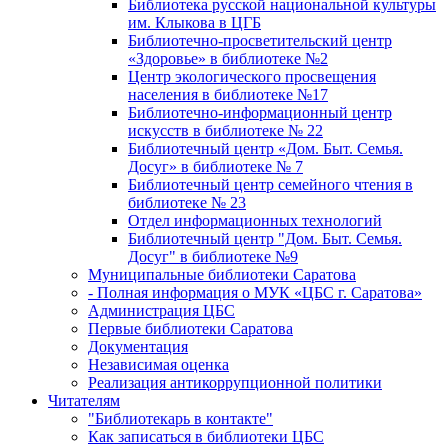
Библиотека русской национальной культуры
им. Клыкова в ЦГБ
Библиотечно-просветительский центр
«Здоровье» в библиотеке №2
Центр экологического просвещения
населения в библиотеке №17
Библиотечно-информационный центр
искусств в библиотеке № 22
Библиотечный центр «Дом. Быт. Семья.
Досуг» в библиотеке № 7
Библиотечный центр семейного чтения в
библиотеке № 23
Отдел информационных технологий
Библиотечный центр "Дом. Быт. Семья.
Досуг" в библиотеке №9
Муниципальные библиотеки Саратова
- Полная информация о МУК «ЦБС г. Саратова»
Администрация ЦБС
Первые библиотеки Саратова
Документация
Независимая оценка
Реализация антикоррупционной политики
Читателям
"Библиотекарь в контакте"
Как записаться в библиотеки ЦБС