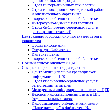
единого книжного фонда
Отдел информационных технологий
Отдел инновационно-методической работы
и библиотечного маркетинга
Творческие объединения в библиотеке
Литературно-музыкальная гостиная
Отдел библиотечно-сервисных услуг и
регистрации читателей
Центральная городская библиотека для детей и
юношества
Общая информация
Структура библиотеки
Интернет-центр
Творческие объединения в библиотеке
Полный список библиотек ЦБС
Специализированные подразделения
Центр муниципальной краеведческой
информации в ЦГБ
Отдел библиотечно-сервисных услуг и
регистрации читателей
Молодежный информационный центр в ЦГБ
Деловой информационный центр в ЦГБ
(отдел читальных залов)
Информационно-библиотечный центр
"Наше наследие" в библиотеке №1