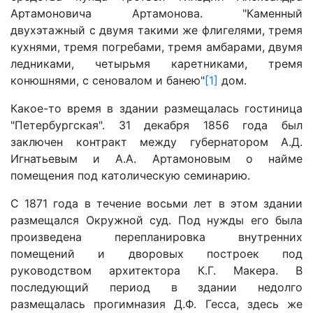
Артамоновича Артамонова. "Каменный
двухэтажный с двумя такими же флигелями, тремя
кухнями, тремя погребами, тремя амбарами, двумя
ледниками, четырьмя каретниками, тремя
конюшнями, с сеновалом и банею"
[1]
дом.
Какое-то время в здании размещалась гостиница
"Петербургская". 31 декабря 1856 года был
заключен контракт между губернатором А.Д.
Игнатьевым и А.А. Артамоновым о найме
помещения под католическую семинарию.
С 1871 года в течение восьми лет в этом здании
размещался Окружной суд. Под нужды его была
произведена перепланировка внутренних
помещений и дворовых построек под
руководством архитектора К.Г. Макера. В
последующий период в здании недолго
размещалась прогимназия Д.Ф. Гесса, здесь же