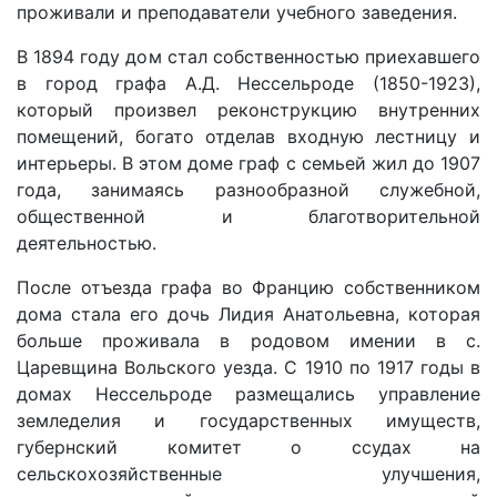
проживали и преподаватели учебного заведения.
В 1894 году дом стал собственностью приехавшего
в город графа А.Д. Нессельроде (1850-1923),
который произвел реконструкцию внутренних
помещений, богато отделав входную лестницу и
интерьеры. В этом доме граф с семьей жил до 1907
года, занимаясь разнообразной служебной,
общественной и благотворительной
деятельностью.
После отъезда графа во Францию собственником
дома стала его дочь Лидия Анатольевна, которая
больше проживала в родовом имении в с.
Царевщина Вольского уезда. С 1910 по 1917 годы в
домах Нессельроде размещались управление
земледелия и государственных имуществ,
губернский комитет о ссудах на
сельскохозяйственные улучшения,