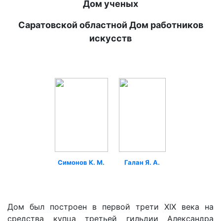
Дом ученых
Саратовской областной Дом работников
искусств
Симонов К. М.
Галан Я. А.
Дом был построен в первой трети XIX века на
средства купца третьей гильдии Александра