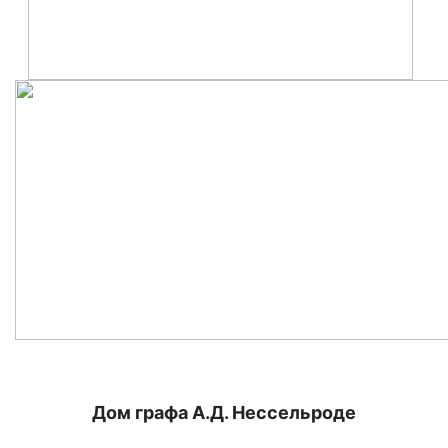
Дом графа А.Д. Нессельроде